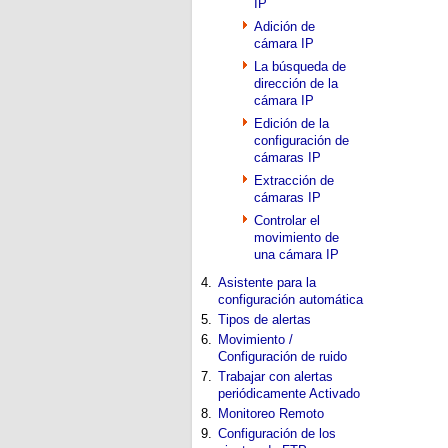
IP
Adición de
cámara IP
La búsqueda de
dirección de la
cámara IP
Edición de la
configuración de
cámaras IP
Extracción de
cámaras IP
Controlar el
movimiento de
una cámara IP
4.
Asistente para la
configuración automática
5.
Tipos de alertas
6.
Movimiento /
Configuración de ruido
7.
Trabajar con alertas
periódicamente Activado
8.
Monitoreo Remoto
9.
Configuración de los