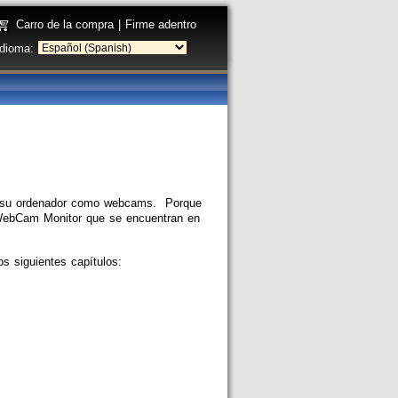
Carro de la compra
|
Firme adentro
Idioma:
 a su ordenador como webcams. Porque
s WebCam Monitor que se encuentran en
s siguientes capítulos: