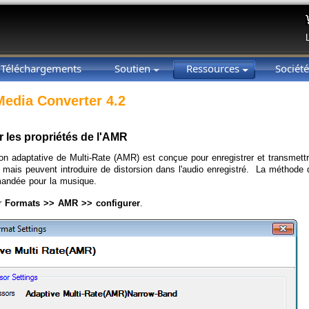
Téléchargements
Soutien
Ressources
Sociét
Media Converter 4.2
r les propriétés de l'AMR
n adaptative de Multi-Rate (AMR) est conçue pour enregistrer et transmett
s, mais peuvent introduire de distorsion dans l'audio enregistré. La métho
andée pour la musique.
ur
Formats >> AMR >> configurer
.