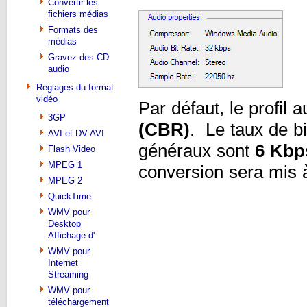
Convertir les
fichiers médias
Formats des
médias
Gravez des CD
audio
Réglages du format
vidéo
Par défaut, le profil 
3GP
(CBR)
. Le taux de bi
AVI et DV-AVI
généraux sont
6 Kbp
Flash Video
MPEG 1
conversion sera mis
MPEG 2
QuickTime
WMV pour
Desktop
Affichage d'
WMV pour
Internet
Streaming
WMV pour
téléchargement