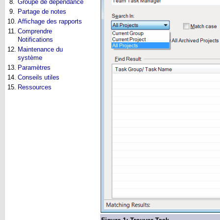
8.
Groupe de dépendance
9.
Partage de notes
10.
Affichage des rapports
11.
Comprendre
Notifications
12.
Maintenance du
système
13.
Paramètres
14.
Conseils utiles
15.
Ressources