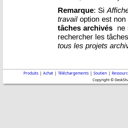
Remarque
: Si
Affich
travail
option est non 
tâches archivés
ne s
rechercher les tâches
tous les projets archi
Produits
|
Achat
|
Téléchargements
|
Soutien
|
Ressourc
Copyright © DeskShar