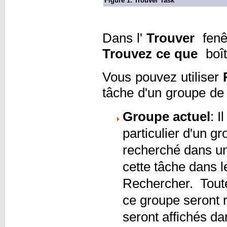
Figure 1: Trouver Task
Dans l'
Trouver
fenêt
Trouvez ce que
boît
Vous pouvez utiliser
tâche d'un groupe de 
Groupe actuel
: I
particulier d'un gr
recherché dans un 
cette tâche dans 
Rechercher. Toute
ce groupe seront 
seront affichés da