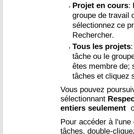
Projet en cours
:
groupe de travail 
sélectionnez ce pr
Rechercher.
Tous les projets
:
tâche ou le groupe
êtes membre de; sé
tâches et cliquez
Vous pouvez poursuivr
sélectionnant
Respec
entiers seulement
op
Pour accéder à l'une 
tâches, double-clique