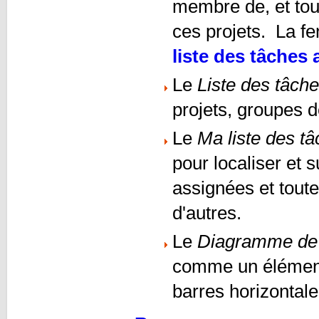
membre de, et tout
ces projets. La fe
liste des tâches
Le
Liste des tâch
projets, groupes d
Le
Ma liste des t
pour localiser et 
assignées et tout
d'autres.
Le
Diagramme de
comme un élément
barres horizontale