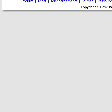
Produits
|
Achat
|
Téléchargements
|
Soutien
|
Ressourc
Copyright © DeskShar