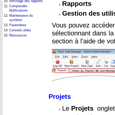
10.
Affichage des rapports
Rapports
11.
Comprendre
Notifications
Gestion des util
12.
Maintenance du
système
Vous pouvez accéder 
13.
Paramètres
14.
Conseils utiles
sélectionnant dans l
15.
Ressources
section à l'aide de vo
Projets
Le
Projets
onglet 