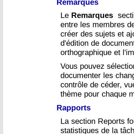
Remarques
Le
Remarques
secti
entre les membres de
créer des sujets et a
d'édition de document 
orthographique et l'i
Vous pouvez sélectio
documenter les chan
contrôle de céder, vu
thème pour chaque m
Rapports
La section Reports fo
statistiques de la t