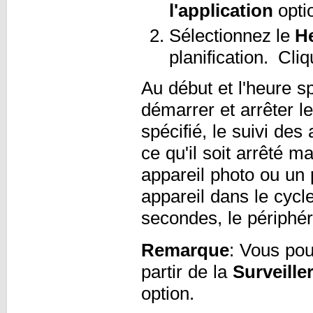
l'application
opti
Sélectionnez le
H
planification. Cli
Au début et l'heure 
démarrer et arrêter l
spécifié, le suivi des
ce qu'il soit arrêté 
appareil photo ou un 
appareil dans le cycl
secondes, le périphér
Remarque
: Vous po
partir de la
Surveille
option.