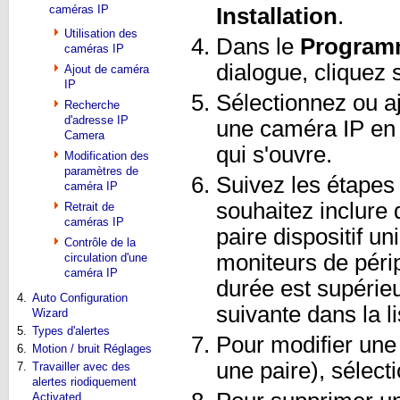
caméras IP
Installation
.
Utilisation des
Dans le
Programm
caméras IP
dialogue, cliquez 
Ajout de caméra
IP
Sélectionnez ou a
Recherche
d'adresse IP
une caméra IP en u
Camera
qui s'ouvre.
Modification des
paramètres de
Suivez les étapes 
caméra IP
souhaitez inclure
Retrait de
caméras IP
paire dispositif u
Contrôle de la
moniteurs de péri
circulation d'une
caméra IP
durée est supérie
4.
Auto Configuration
suivante dans la l
Wizard
5.
Types d'alertes
Pour modifier une
6.
Motion / bruit Réglages
une paire), sélecti
7.
Travailler avec des
alertes riodiquement
Activated