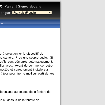
Panier
|
Signez dedans
Langue:
é
à sélectionner le dispositif de
 une caméra IP ou une source audio. Si
s qu'ils sont démarrés automatiquement.
vailler avec. Avant de commencer votre
nectés et correctement installé sur
jour pour tirer le meilleur parti de vos
déroulante au dessus de la fenêtre de
te au dessus de la fenêtre de