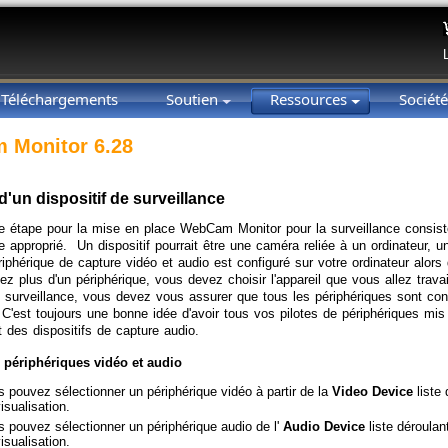
Téléchargements
Soutien
Ressources
Sociét
 Monitor 6.28
d'un dispositif de surveillance
e étape pour la mise en place WebCam Monitor pour la surveillance consiste 
ce approprié. Un dispositif pourrait être une caméra reliée à un ordinateur,
riphérique de capture vidéo et audio est configuré sur votre ordinateur alor
ez plus d'un périphérique, vous devez choisir l'appareil que vous allez tra
 surveillance, vous devez vous assurer que tous les périphériques sont con
'est toujours une bonne idée d'avoir tous vos pilotes de périphériques mis à 
 des dispositifs de capture audio.
 périphériques vidéo et audio
 pouvez sélectionner un périphérique vidéo à partir de la
Video Device
liste 
isualisation.
 pouvez sélectionner un périphérique audio de l'
Audio Device
liste déroulan
isualisation.