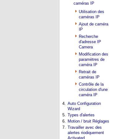
caméras IP
Utilisation des
caméras IP
Ajout de caméra
IP
Recherche
d'adresse IP
Camera
Modification des
paramètres de
caméra IP
Retrait de
caméras IP
Contrôle de la
circulation d'une
caméra IP
4.
Auto Configuration
Wizard
5.
Types d'alertes
6.
Motion / bruit Réglages
7.
Travailler avec des
alertes riodiquement
Activated