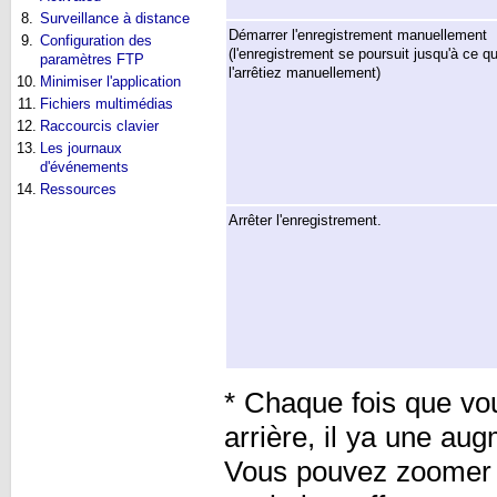
8.
Surveillance à distance
Démarrer l'enregistrement manuellement
9.
Configuration des
(l'enregistrement se poursuit jusqu'à ce q
paramètres FTP
l'arrêtiez manuellement)
10.
Minimiser l'application
11.
Fichiers multimédias
12.
Raccourcis clavier
13.
Les journaux
d'événements
14.
Ressources
Arrêter l'enregistrement.
* Chaque fois que vou
arrière, il ya une au
Vous pouvez zoomer j