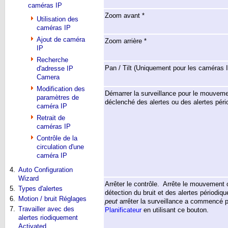
caméras IP
Zoom avant *
Utilisation des
caméras IP
Ajout de caméra
Zoom arrière *
IP
Recherche
Pan / Tilt (Uniquement pour les caméras 
d'adresse IP
Camera
Modification des
Démarrer la surveillance pour le mouvemen
paramètres de
déclenché des alertes ou des alertes péri
caméra IP
Retrait de
caméras IP
Contrôle de la
circulation d'une
caméra IP
4.
Auto Configuration
Wizard
Arrêter le contrôle. Arrête le mouvement 
5.
Types d'alertes
détection du bruit et des alertes périodi
6.
Motion / bruit Réglages
peut
arrêter la surveillance a commencé p
7.
Travailler avec des
Planificateur
en utilisant ce bouton.
alertes riodiquement
Activated