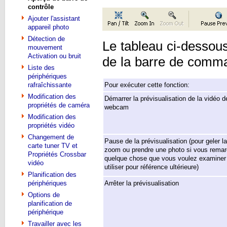
contrôle
Ajouter l'assistant
appareil photo
Détection de
Le tableau ci-dessou
mouvement
Activation ou bruit
de la barre de comm
Liste des
périphériques
rafraîchissante
Pour exécuter cette fonction:
Modification des
Démarrer la prévisualisation de la vidéo d
propriétés de caméra
webcam
Modification des
propriétés vidéo
Changement de
Pause de la prévisualisation (pour geler la
carte tuner TV et
zoom ou prendre une photo si vous rema
Propriétés Crossbar
quelque chose que vous voulez examiner 
vidéo
utiliser pour référence ultérieure)
Planification des
périphériques
Arrêter la prévisualisation
Options de
planification de
périphérique
Travailler avec les