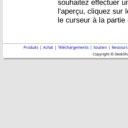
souhaitez effectuer u
l'aperçu, cliquez sur
le curseur à la partie
Produits
|
Achat
|
Téléchargements
|
Soutien
|
Ressourc
Copyright © DeskShar