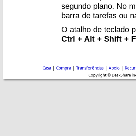
segundo plano. No mo
barra de tarefas ou 
O atalho de teclado 
Ctrl + Alt + Shift + 
Casa
|
Compra
|
Transferências
|
Apoio
|
Recur
Copyright © DeskShare inc