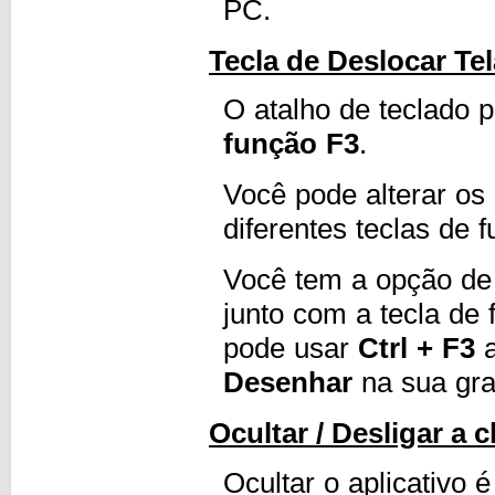
PC.
Tecla de Deslocar Tel
O atalho de teclado 
função F3
.
Você pode alterar os
diferentes teclas de 
Você tem a opção de
junto com a tecla de
pode usar
Ctrl + F3
a
Desenhar
na sua gra
Ocultar / Desligar a 
Ocultar o aplicativo 