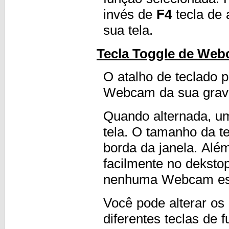
invés de
F4
tecla de 
sua tela.
Tecla Toggle de We
O atalho de teclado 
Webcam da sua grava
Quando alternada, u
tela. O tamanho da t
borda da janela. Alé
facilmente no deksto
nenhuma Webcam est
Você pode alterar os
diferentes teclas de