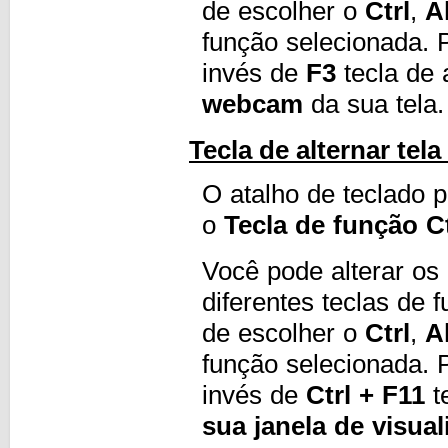
de escolher o
Ctrl
,
A
função selecionada.
invés de
F3
tecla de 
webcam
da sua tela
Tecla de alternar tel
O atalho de teclado p
o
Tecla de função Ct
Você pode alterar os
diferentes teclas de
de escolher o
Ctrl
,
A
função selecionada.
invés de
Ctrl + F11
t
sua janela de visual