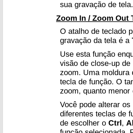
sua gravação de tela.
Zoom In / Zoom Out 
O atalho de teclado 
gravação da tela é a
Use esta função enqu
visão de close-up de 
zoom. Uma moldura d
tecla de função. O t
zoom, quanto menor 
Você pode alterar os
diferentes teclas de
de escolher o
Ctrl
,
A
função selecionada.