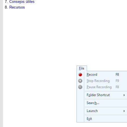
7.
Consejos útiles
8.
Recursos