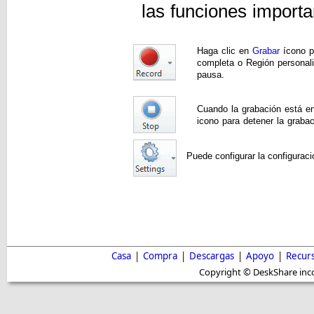
las funciones import
Haga clic en
Grabar
ícono p
completa o Región personali
pausa.
Cuando la grabación está en
icono para detener la grabac
Puede configurar la configuraci
Casa
|
Compra
|
Descargas
|
Apoyo
|
Recur
Copyright © DeskShare inc