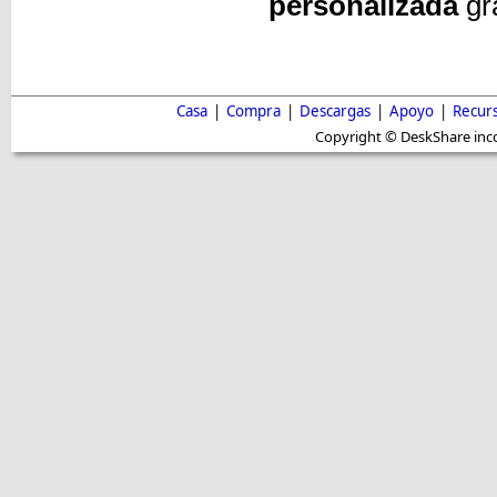
personalizada
gr
Casa
|
Compra
|
Descargas
|
Apoyo
|
Recur
Copyright © DeskShare inc