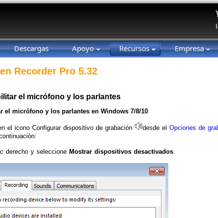
Descargas
Apoyo
Recursos
Empresa
en Recorder Pro 5.32
itar el micrófono y los parlantes
ar el micrófono y los parlantes en Windows 7/8/10
en el icono Configurar dispositivo de grabación
desde el
Opciones de gra
continuación:
ic derecho y seleccione
Mostrar dispositivos desactivados
.