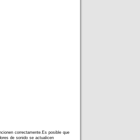
uncionen correctamente.Es posible que
dores de sonido se actualicen