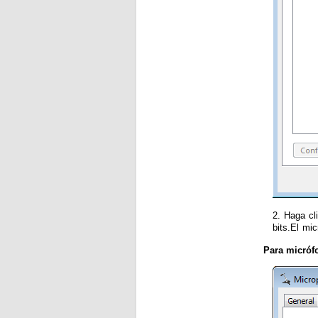
2. Haga cl
bits.El mi
Para micróf