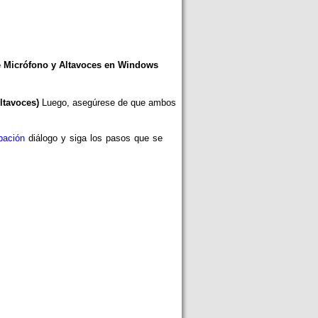
 de Micrófono y Altavoces en Windows
ltavoces)
Luego, asegúrese de que ambos
bación
diálogo y siga los pasos que se