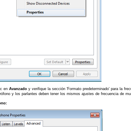
ic en
Avanzado
y verifique la sección 'Formato predeterminado' para la fre
crófono y los parlantes deben tener los mismos ajustes de frecuencia de mue
ono: