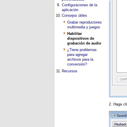
9.
Configuraciones de la
aplicación
10.
Consejos útiles
Grabar reproductores
multimedia y juegos
Habilitar
dispositivos de
grabación de audio
¿Tiene problemas
para agregar
archivos para la
conversión?
11.
Recursos
2. Haga cl