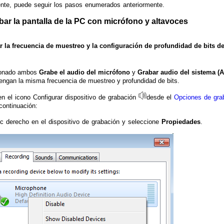
nte, puede seguir los pasos enumerados anteriormente.
ar la pantalla de la PC con micrófono y altavoces
ar la frecuencia de muestreo y la configuración de profundidad de bits
ionado ambos
Grabe el audio del micrófono
y
Grabar audio del sistema (A
tengan la misma frecuencia de muestreo y profundidad de bits.
en el icono Configurar dispositivo de grabación
desde el
Opciones de gra
continuación:
ic derecho en el dispositivo de grabación y seleccione
Propiedades
.