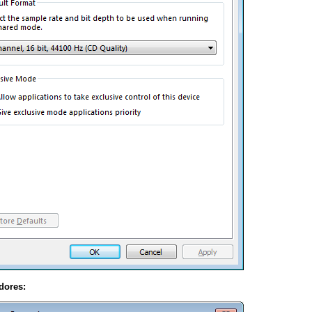
dores: