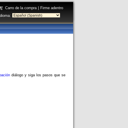
Carro de la compra
|
Firme adentro
Idioma:
bación
diálogo y siga los pasos que se