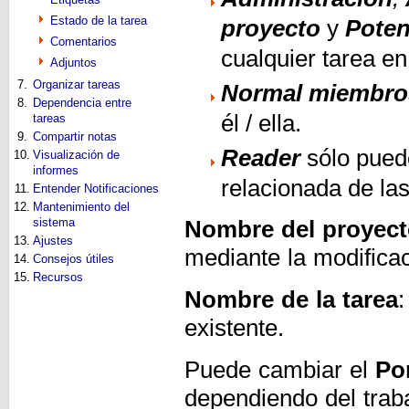
Estado de la tarea
proyecto
y
Poten
Comentarios
cualquier tarea en
Adjuntos
7.
Organizar tareas
Normal miembro
8.
Dependencia entre
él / ella.
tareas
9.
Compartir notas
Reader
sólo puede
10.
Visualización de
informes
relacionada de las
11.
Entender Notificaciones
12.
Mantenimiento del
sistema
Nombre del proyec
13.
Ajustes
mediante la modifica
14.
Consejos útiles
15.
Recursos
Nombre de la tarea
:
existente.
Puede cambiar el
Po
dependiendo del trab