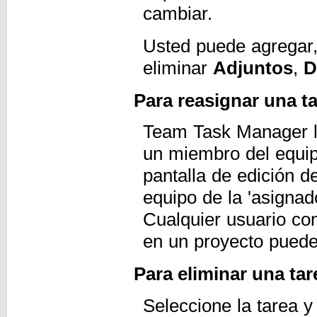
cambiar.
Usted puede agregar,
eliminar
Adjuntos
,
D
Para reasignar una t
Team Task Manager le
un miembro del equip
pantalla de edición d
equipo de la 'asignad
Cualquier usuario co
en un proyecto puede
Para eliminar una tar
Seleccione la tarea y 