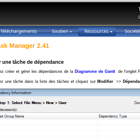
Téléchargements
Soutien
Ressources
Sociét
sk Manager 2.41
r une tâche de dépendance
z créer et gérer les dépendances de la
Diagramme de Gantt
de l'onglet P
ez une tâche dans la liste des tâches et cliquez sur
Modifier
>>
Dépenda