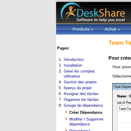
Produits
Achat
Team Ta
Pages:
Pour crée
1.
Introduction
2.
Installation
Vous pouve
3.
Gérer les comptes
utilisateur
Sélectionn
4.
Gestion des projets
5.
Aperçu du projet
6.
Assigner des tâches
7.
Organiser les tâches
8.
Groupe de dépendance
Créer Dépendance
Modifier / Supprimer
dépendance
Dépendance