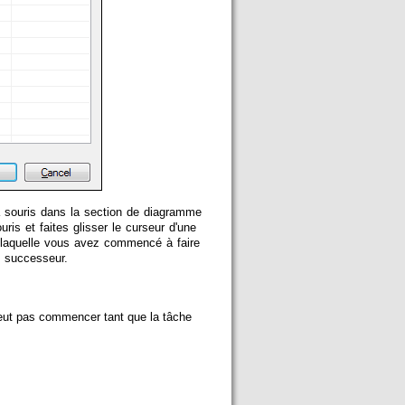
la souris dans la section de diagramme
s et faites glisser le curseur d'une
de laquelle vous avez commencé à faire
e successeur.
eut pas commencer tant que la tâche