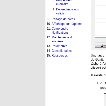
circulaire
Dépendance non
valide
9.
Partage de notes
10.
Affichage des rapports
11.
Comprendre
Notifications
12.
Maintenance du
système
13.
Paramètres
14.
Conseils utiles
15.
Ressources
Une autre 
de Gantt. 
tâche à l'
glisser) es
Il existe
A
T
pré