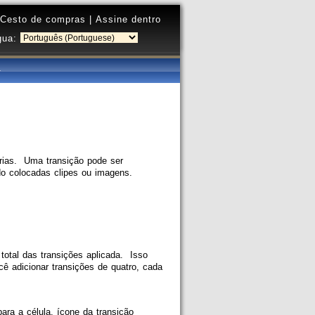
Cesto de compras
|
Assine dentro
gua:
orias. Uma transição pode ser
o colocadas clipes ou imagens.
total das transições aplicada. Isso
ê adicionar transições de quatro, cada
ra a célula, ícone da transição