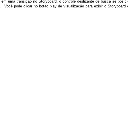
r em uma transição no Storyboard, o controle deslizante de busca se po
o. Você pode clicar no botão play de visualização para exibir o Storyboard 