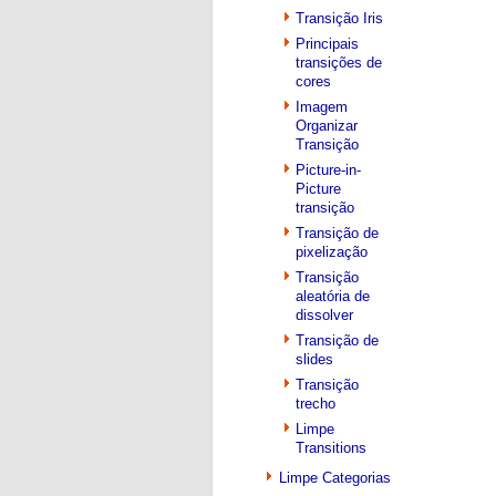
Transição Iris
Principais
transições de
cores
Imagem
Organizar
Transição
Picture-in-
Picture
transição
Transição de
pixelização
Transição
aleatória de
dissolver
Transição de
slides
Transição
trecho
Limpe
Transitions
Limpe Categorias