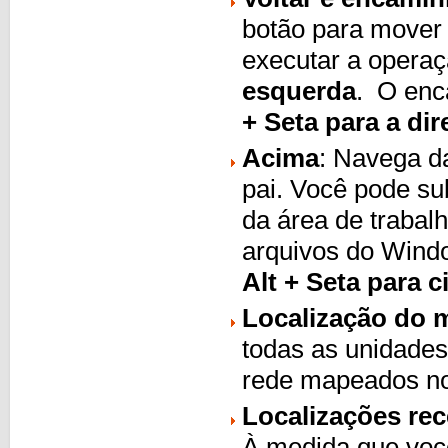
botão para mover 
executar a opera
esquerda
. O enc
+ Seta para a dir
Acima
: Navega da
pai. Você pode su
da área de trabalh
arquivos do Wind
Alt + Seta para 
Localização do
todas as unidades 
rede mapeados no
Localizações rec
À medida que você