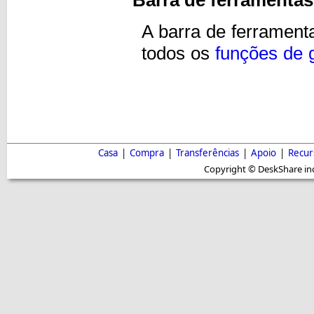
Barra de ferramentas
A barra de ferramen
todos os
funções de 
Casa
|
Compra
|
Transferências
|
Apoio
|
Recur
Copyright © DeskShare inc