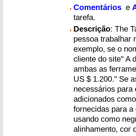
Comentários
e
tarefa.
Descrição
: The 
pessoa trabalhar 
exemplo, se o nom
cliente do site" A
ambas as ferrame
US $ 1.200." Se as
necessários para 
adicionados com
fornecidas para a
usando como negrit
alinhamento, cor da