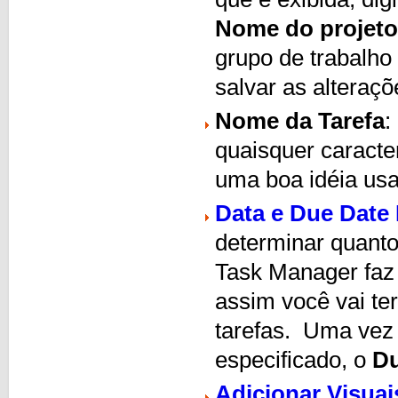
Nome do projeto
grupo de trabalho
salvar as alteraçõ
Nome da Tarefa
:
quaisquer caracte
uma boa idéia usa
Data e Due Date I
determinar quanto
Task Manager fa
assim você vai ter
tarefas. Uma vez 
especificado, o
D
Adicionar Visua