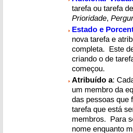
tarefa ou tarefa 
Prioridade
,
Pergu
Estado e Porcen
nova tarefa e atri
completa. Este d
criando o de tare
começou.
Atribuído a
: Cad
um membro da equi
das pessoas que f
tarefa que está s
membros. Para se
nome enquanto 