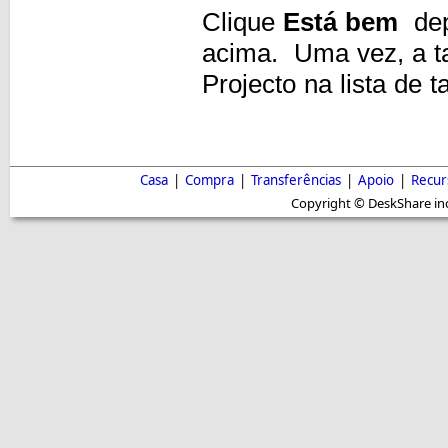
Clique
Está bem
dep
acima. Uma vez, a tar
Projecto na lista de t
Casa
|
Compra
|
Transferências
|
Apoio
|
Recur
Copyright © DeskShare inc