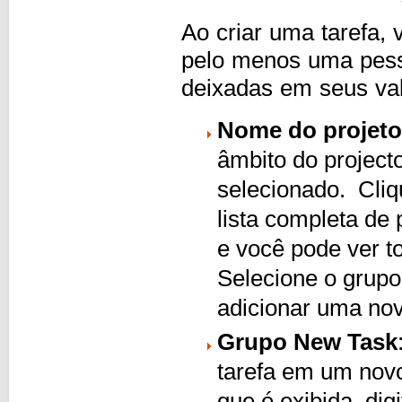
Ao criar uma tarefa, 
pelo menos uma pess
deixadas em seus val
Nome do projeto
âmbito do project
selecionado. Cliq
lista completa de 
e você pode ver t
Selecione o grupo
adicionar uma nov
Grupo New Task
tarefa em um novo
que é exibida, di