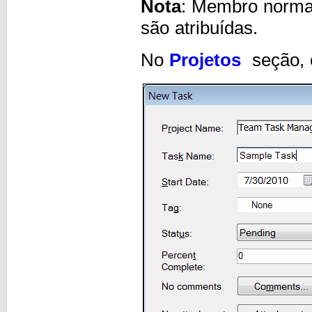
Nota
: Membro normal 
são atribuídas.
No
Projetos
seção, 