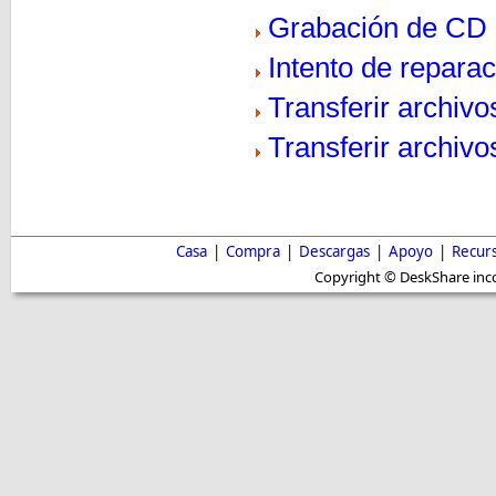
Grabación de CD
Intento de repara
Transferir archiv
Transferir archivo
Casa
|
Compra
|
Descargas
|
Apoyo
|
Recur
Copyright © DeskShare inc