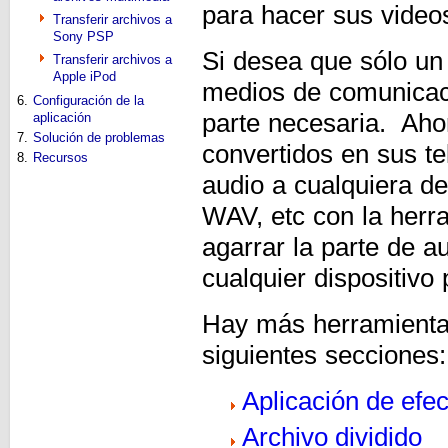
para hacer sus video
Transferir archivos a
Sony PSP
Si desea que sólo un
Transferir archivos a
Apple iPod
medios de comunicació
6.
Configuración de la
parte necesaria. Aho
aplicación
7.
Solución de problemas
convertidos en sus t
8.
Recursos
audio a cualquiera 
WAV, etc con la herr
agarrar la parte de a
cualquier dispositivo 
Hay más herramientas
siguientes secciones:
Aplicación de efe
Archivo dividido