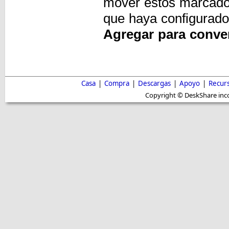
mover estos marcador
que haya configurado 
Agregar para conve
Casa
|
Compra
|
Descargas
|
Apoyo
|
Recur
Copyright © DeskShare inc