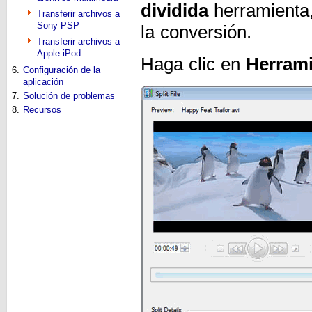
dividida
herramienta,
Transferir archivos a
Sony PSP
la conversión.
Transferir archivos a
Apple iPod
Haga clic en
Herrami
6.
Configuración de la
aplicación
7.
Solución de problemas
8.
Recursos