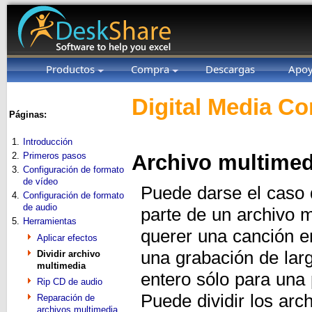
Productos
Compra
Descargas
Apo
Digital Media Co
Páginas:
1.
Introducción
2.
Primeros pasos
Archivo multimedi
3.
Configuración de formato
de vídeo
Puede darse el caso 
4.
Configuración de formato
de audio
parte de un archivo 
5.
Herramientas
querer una canción e
Aplicar efectos
una grabación de lar
Dividir archivo
multimedia
entero sólo para un
Rip CD de audio
Puede dividir los ar
Reparación de
archivos multimedia