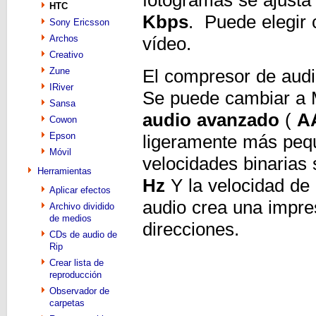
HTC
Kbps
. Puede elegir 
Sony Ericsson
Archos
vídeo.
Creativo
Zune
El compresor de audi
IRiver
Se puede cambiar a
Sansa
audio avanzado
(
A
Cowon
Epson
ligeramente más pe
Móvil
velocidades binarias 
Herramientas
Hz
Y la velocidad de 
Aplicar efectos
audio crea una impre
Archivo dividido
de medios
direcciones.
CDs de audio de
Rip
Crear lista de
reproducción
Observador de
carpetas