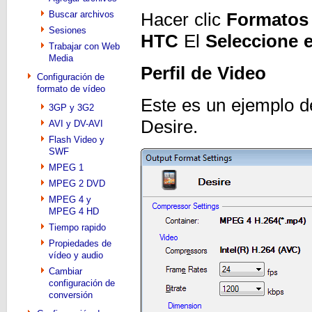
Buscar archivos
Hacer clic
Formatos
Sesiones
HTC
El
Seleccione e
Trabajar con Web
Media
Perfil de Video
Configuración de
formato de vídeo
Este es un ejemplo de
3GP y 3G2
Desire.
AVI y DV-AVI
Flash Video y
SWF
MPEG 1
MPEG 2 DVD
MPEG 4 y
MPEG 4 HD
Tiempo rapido
Propiedades de
vídeo y audio
Cambiar
configuración de
conversión