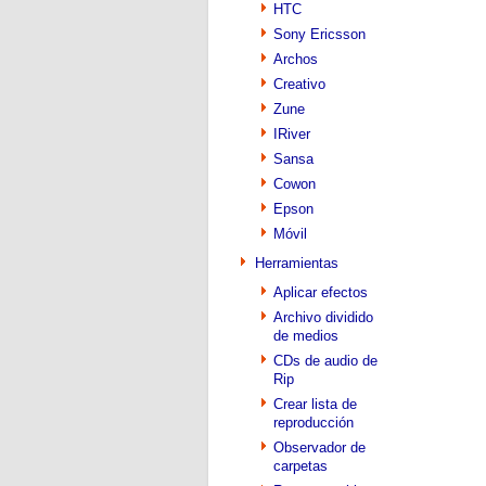
HTC
Sony Ericsson
Archos
Creativo
Zune
IRiver
Sansa
Cowon
Epson
Móvil
Herramientas
Aplicar efectos
Archivo dividido
de medios
CDs de audio de
Rip
Crear lista de
reproducción
Observador de
carpetas