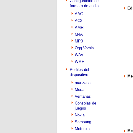
Configuración de
formato de audio
Ed
AAC
AC3
AMR
M4A
MP3
Ogg Vorbis
WAV
WMF
Perfiles del
dispositivo
Me
manzana
Mora
Ventanas
Consolas de
juegos
Nokia
Samsung
Motorola
Me