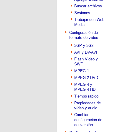
Buscar archivos
Sesiones
Trabajar con Web
Media
Configuración de
formato de vídeo
3GP y 3G2
AVI y DV-AVI
Flash Video y
SWF
MPEG 1
MPEG 2 DVD
MPEG 4 y
MPEG 4 HD
Tiempo rapido
Propiedades de
vídeo y audio
Cambiar
configuración de
conversión