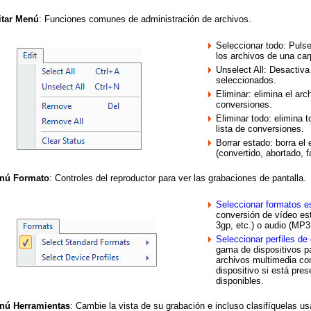
itar Menú
: Funciones comunes de administración de archivos.
Seleccionar todo: Pulse
los archivos de una ca
Unselect All: Desactiva
seleccionados.
Eliminar: elimina el arc
conversiones.
Eliminar todo: elimina 
lista de conversiones.
Borrar estado: borra el
(convertido, abortado, fa
nú Formato
: Controles del reproductor para ver las grabaciones de pantalla.
Seleccionar formatos e
conversión de vídeo e
3gp, etc.) o audio (M
Seleccionar perfiles de 
gama de dispositivos pa
archivos multimedia co
dispositivo si está pre
disponibles.
nú Herramientas
: Cambie la vista de su grabación e incluso clasifíquelas u