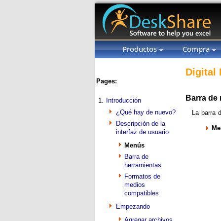
Productos
Compra
Digital
Pages:
Barra de
1.
Introducción
¿Qué hay de nuevo?
La barra 
Descripción de la
Me
interfaz de usuario
Menús
Barra de
herramientas
Formatos de
medios
compatibles
Empezando
Agregar archivos