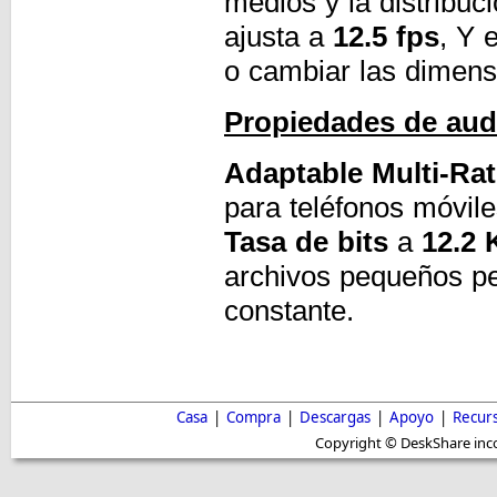
medios y la distribu
ajusta a
12.5 fps
, Y 
o cambiar las dimens
Propiedades de aud
Adaptable Multi-Ra
para teléfonos móvil
Tasa de bits
a
12.2 
archivos pequeños pe
constante.
Casa
|
Compra
|
Descargas
|
Apoyo
|
Recur
Copyright © DeskShare inc