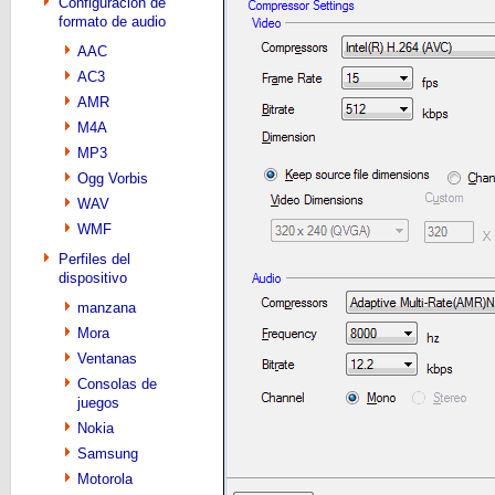
Configuración de
formato de audio
AAC
AC3
AMR
M4A
MP3
Ogg Vorbis
WAV
WMF
Perfiles del
dispositivo
manzana
Mora
Ventanas
Consolas de
juegos
Nokia
Samsung
Motorola