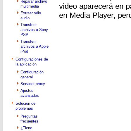
Reparar archivo
video aparecerá en p
multimedia
Extraer sólo
en Media Player, per
audio
Transferir
archivos a Sony
PSP
Transferir
archivos a Apple
iPod
Configuraciones de
la aplicación
Configuración
general
Servidor proxy
Ajustes
avanzados
Solución de
problemas
Preguntas
frecuentes
¿Tiene