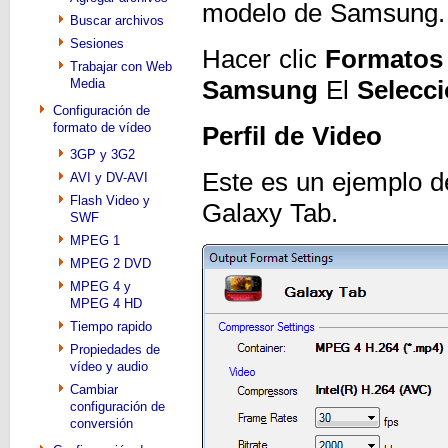
modelo de Samsung.
Buscar archivos
Sesiones
Hacer clic
Formatos
Trabajar con Web
Samsung
El
Selecci
Media
Configuración de
formato de vídeo
Perfil de Video
3GP y 3G2
Este es un ejemplo de
AVI y DV-AVI
Flash Video y
Galaxy Tab.
SWF
MPEG 1
MPEG 2 DVD
MPEG 4 y
MPEG 4 HD
Tiempo rapido
Propiedades de
vídeo y audio
Cambiar
configuración de
conversión