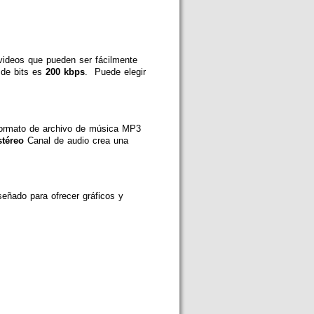
ideos que pueden ser fácilmente
 de bits es
200 kbps
. Puede elegir
 formato de archivo de música MP3
stéreo
Canal de audio crea una
eñado para ofrecer gráficos y