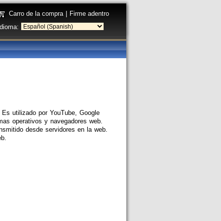
Carro de la compra
|
Firme adentro
Idioma:
. Es utilizado por YouTube, Google
emas operativos y navegadores web.
ansmitido desde servidores en la web.
eb.