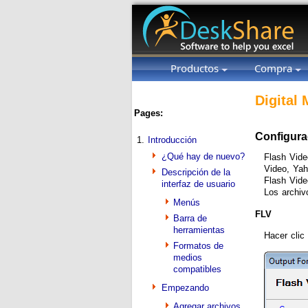
Productos
Compra
Digital
Pages:
Configura
1.
Introducción
¿Qué hay de nuevo?
Flash Vide
Video, Yah
Descripción de la
Flash Vide
interfaz de usuario
Los archiv
Menús
FLV
Barra de
herramientas
Hacer clic
Formatos de
medios
compatibles
Empezando
Agregar archivos