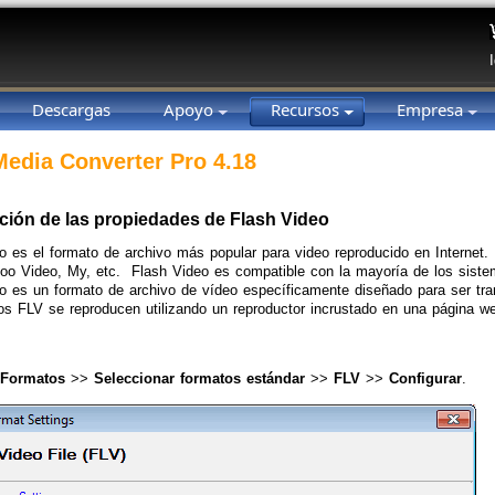
Descargas
Apoyo
Recursos
Empresa
 Media Converter Pro 4.18
ción de las propiedades de Flash Video
o es el formato de archivo más popular para video reproducido en Internet
oo Video, My, etc. Flash Video es compatible con la mayoría de los sist
o es un formato de archivo de vídeo específicamente diseñado para ser tr
os FLV se reproducen utilizando un reproductor incrustado en una página w
Formatos
>>
Seleccionar formatos estándar
>>
FLV
>>
Configurar
.