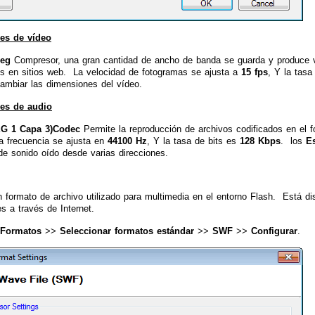
es de vídeo
eg
Compresor, una gran cantidad de ancho de banda se guarda y produce v
s en sitios web. La velocidad de fotogramas se ajusta a
15 fps
, Y la tasa
cambiar las dimensiones del vídeo.
es de audio
G 1 Capa 3)
Codec
Permite la reproducción de archivos codificados en el
a frecuencia se ajusta en
44100 Hz
, Y la tasa de bits es
128 Kbps
. los
E
de sonido oído desde varias direcciones.
formato de archivo utilizado para multimedia en el entorno Flash. Está dis
s a través de Internet.
Formatos
>>
Seleccionar formatos estándar
>>
SWF
>>
Configurar
.