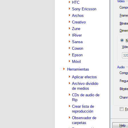
HTC
Sony Ericsson
Archos
Creativo
Zune
IRiver
Sansa
Cowon
Epson
Móvil
Herramientas
Aplicar efectos
Archivo dividido
de medios
CDs de audio de
Rip
Crear lista de
reproducción
Observador de
carpetas