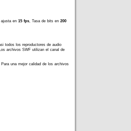
 ajusta en
15 fps
, Tasa de bits en
200
i todos los reproductores de audio
Los archivos SWF utilizan el canal de
)
Para una mejor calidad de los archivos