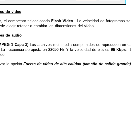
es de vídeo
o, el compresor seleccionado
Flash Video
. La velocidad de fotogramas se
de elegir retener o cambiar las dimensiones del vídeo.
es de audio
MPEG 1 Capa 3)
Los archivos multimedia comprimidos se reproducen en cas
. La frecuencia se ajusta en
22050 Hz
Y la velocidad de bits es
96 Kbps
. 
reo.
var la opción
Fuerza de vídeo de alta calidad (tamaño de salida grande
.