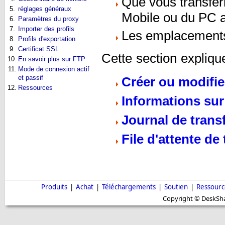
Que vous transfé
5.
réglages généraux
Mobile ou du PC 
6.
Paramètres du proxy
7.
Importer des profils
Les emplacements 
8.
Profils d'exportation
9.
Certificat SSL
Cette section expliqu
10.
En savoir plus sur FTP
11.
Mode de connexion actif
et passif
Créer ou modifie
12.
Ressources
Informations sur
Journal de transf
File d'attente de 
Produits
|
Achat
|
Téléchargements
|
Soutien
|
Ressourc
Copyright © DeskShar