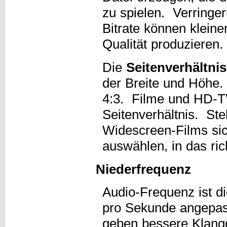
zu spielen. Verring
Bitrate können klein
Qualität produzieren.
Die
Seitenverhältnis
der Breite und Höhe.
4:3. Filme und HD-T
Seitenverhältnis. St
Widescreen-Films sic
auswählen, in das ric
Niederfrequenz
Audio-Frequenz ist di
pro Sekunde angepas
geben bessere Klangq