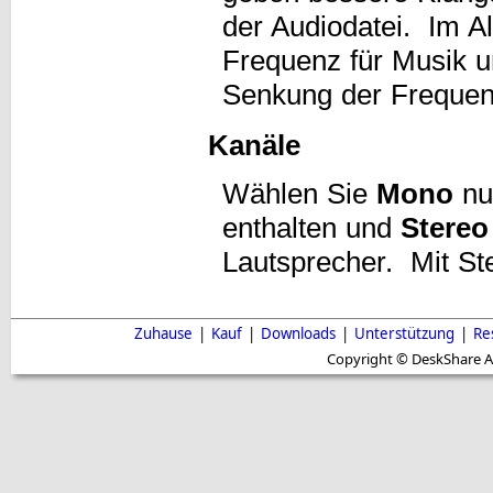
der Audiodatei. Im 
Frequenz für Musik u
Senkung der Frequenz
Kanäle
Wählen Sie
Mono
nur
enthalten und
Stereo
Lautsprecher. Mit Ste
Zuhause
|
Kauf
|
Downloads
|
Unterstützung
|
Re
Copyright © DeskShare A