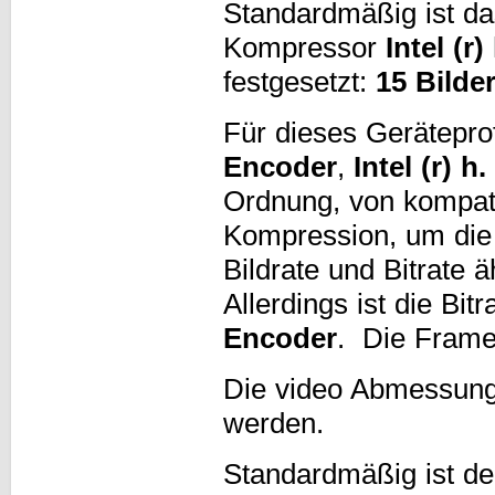
Standardmäßig ist da
Kompressor
Intel (r
festgesetzt:
15 Bilde
Für dieses Gerätepro
Encoder
,
Intel (r) h
Ordnung, von kompati
Kompression, um die
Bildrate und Bitrate ä
Allerdings ist die Bit
Encoder
. Die Framer
Die video Abmessung
werden.
Standardmäßig ist d