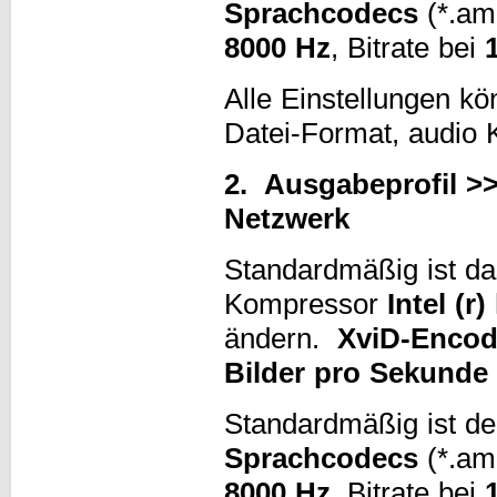
Sprachcodecs
(*.amr
8000 Hz
, Bitrate bei
Alle Einstellungen kö
Datei-Format, audio 
2. Ausgabeprofil >
Netzwerk
Standardmäßig ist da
Kompressor
Intel (r
ändern.
XviD-Encod
Bilder pro Sekunde
Standardmäßig ist d
Sprachcodecs
(*.amr
8000 Hz
, Bitrate bei