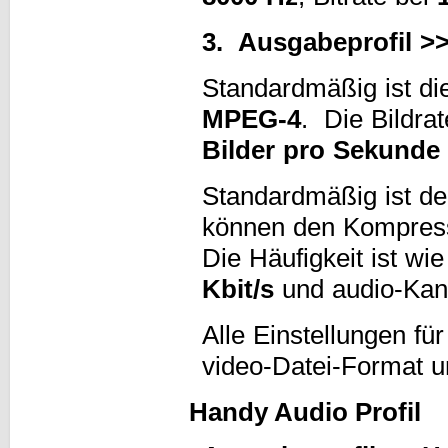
3. Ausgabeprofil >
Standardmäßig ist d
MPEG-4
. Die Bildra
Bilder pro Sekunde
Standardmäßig ist d
können den Kompres
Die Häufigkeit ist wie
Kbit/s
und audio-Kan
Alle Einstellungen fü
video-Datei-Format 
Handy Audio Profil