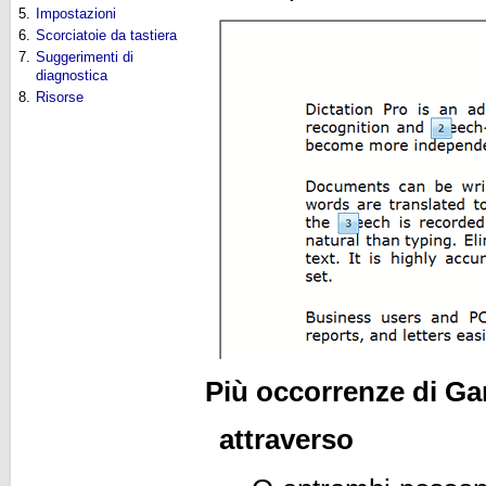
5.
Impostazioni
6.
Scorciatoie da tastiera
7.
Suggerimenti di
diagnostica
8.
Risorse
Più occorrenze di G
attraverso