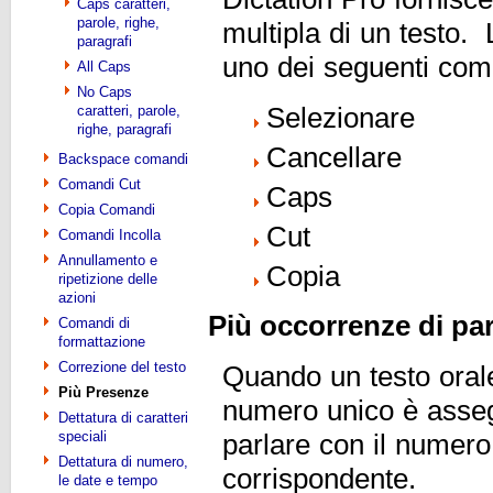
Caps caratteri,
parole, righe,
multipla di un testo. 
paragrafi
uno dei seguenti coma
All Caps
No Caps
caratteri, parole,
Selezionare
righe, paragrafi
Cancellare
Backspace comandi
Comandi Cut
Caps
Copia Comandi
Cut
Comandi Incolla
Annullamento e
Copia
ripetizione delle
azioni
Più occorrenze di par
Comandi di
formattazione
Correzione del testo
Quando un testo orale
Più Presenze
numero unico è asseg
Dettatura di caratteri
speciali
parlare con il numer
Dettatura di numero,
corrispondente.
le date e tempo