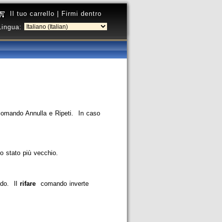
Il tuo carrello
|
Firmi dentro
Lingua:
 comando Annulla e Ripeti. In caso
no stato più vecchio.
ndo. Il
rifare
comando inverte