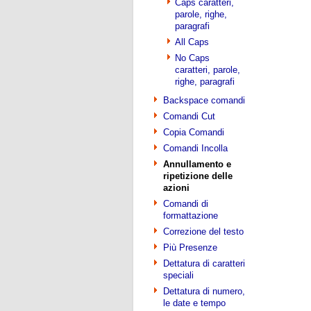
Caps caratteri,
parole, righe,
paragrafi
All Caps
No Caps
caratteri, parole,
righe, paragrafi
Backspace comandi
Comandi Cut
Copia Comandi
Comandi Incolla
Annullamento e
ripetizione delle
azioni
Comandi di
formattazione
Correzione del testo
Più Presenze
Dettatura di caratteri
speciali
Dettatura di numero,
le date e tempo