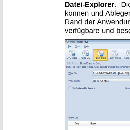
Datei-Explorer
. Di
können und Ablegen
Rand der Anwendung 
verfügbare und bese