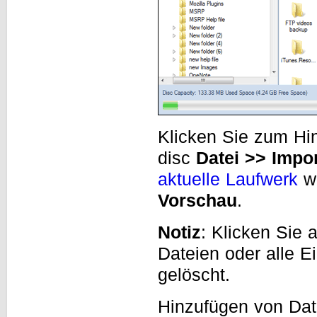
Klicken Sie zum Hin
disc
Datei >> Impo
aktuelle Laufwerk
we
Vorschau
.
Notiz
: Klicken Sie 
Dateien oder alle E
gelöscht.
Hinzufügen von Da