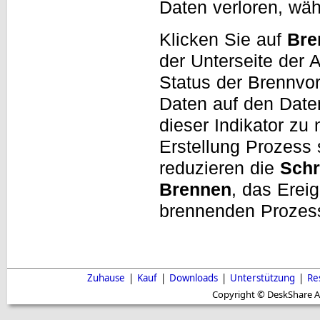
Daten verloren, wä
Klicken Sie auf
Bre
der Unterseite der 
Status der Brennv
Daten auf den Dat
dieser Indikator zu 
Erstellung Prozess s
reduzieren die
Schr
Brennen
, das Ereig
brennenden Prozess 
Zuhause
|
Kauf
|
Downloads
|
Unterstützung
|
Re
Copyright © DeskShare A