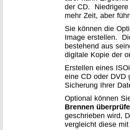
der CD. Niedrigere
mehr Zeit, aber füh
Sie können die Op
Image erstellen. Di
bestehend aus sein
digitale Kopie der 
Erstellen eines ISO
eine CD oder DVD g
Sicherung Ihrer Da
Optional können Sie
Brennen überprüf
geschrieben wird, 
vergleicht diese mit