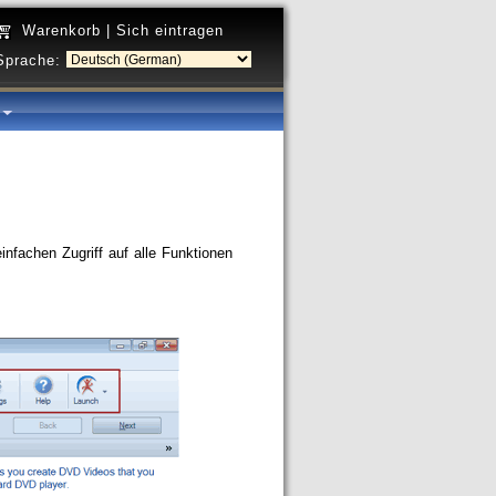
Warenkorb
|
Sich eintragen
Sprache:
a
infachen Zugriff auf alle Funktionen