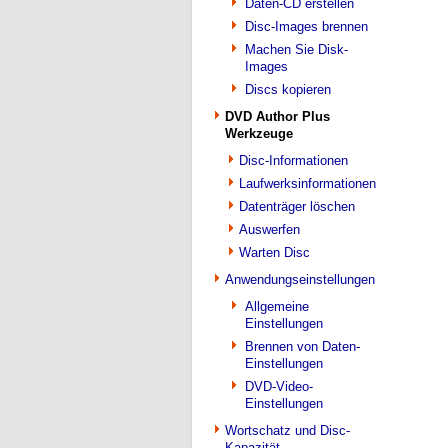
Daten-CD erstellen
Disc-Images brennen
Machen Sie Disk-
Images
Discs kopieren
DVD Author Plus
Werkzeuge
Disc-Informationen
Laufwerksinformationen
Datenträger löschen
Auswerfen
Warten Disc
Anwendungseinstellungen
Allgemeine
Einstellungen
Brennen von Daten-
Einstellungen
DVD-Video-
Einstellungen
Wortschatz und Disc-
Kapazität