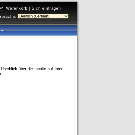
Warenkorb
|
Sich eintragen
Sprache:
a
berblick über die Inhalte auf Ihrer
n.