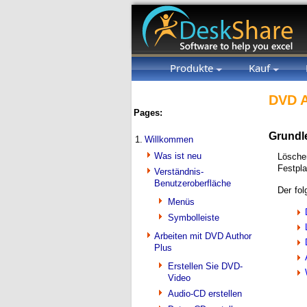
Produkte
Kauf
DVD A
Pages:
Grundl
1.
Willkommen
Was ist neu
Löschen
Festpl
Verständnis-
Benutzeroberfläche
Der fol
Menüs
Symbolleiste
Arbeiten mit DVD Author
Plus
Erstellen Sie DVD-
Video
Audio-CD erstellen