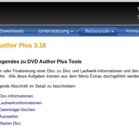
Downloads
Unterstützung
Ressourcen
Firm
uthor Plus 3.18
egendes zu DVD Author Plus Tools
 oder Finalisierung einer Disc zu Disc und Laufwerk-Informationen und den Ü
atte. Alle diese Aufgaben können aus dem Menü Extras durchgeführt werde
gende Abschnitt im Detail zu beschreiben:
Disc-Informationen
Laufwerksinformationen
Datenträger löschen
Auswerfen
Warten Disc