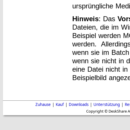
ursprüngliche Medi
Hinweis
: Das
Vor
Dateien, die im W
Beispiel werden 
werden. Allerding
wenn sie im Batch
wenn sie nicht in
eine Datei nicht i
Beispielbild angez
Zuhause
|
Kauf
|
Downloads
|
Unterstützung
|
Re
Copyright © DeskShare A