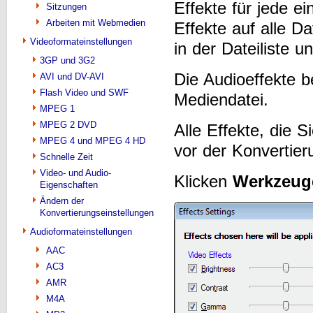
Effekte für jede e
Sitzungen
Arbeiten mit Webmedien
Effekte auf alle D
Videoformateinstellungen
in der Dateiliste u
3GP und 3G2
Die Audioeffekte b
AVI und DV-AVI
Flash Video und SWF
Mediendatei.
MPEG 1
MPEG 2 DVD
Alle Effekte, die 
MPEG 4 und MPEG 4 HD
vor der Konvertier
Schnelle Zeit
Video- und Audio-
Klicken
Werkzeug
Eigenschaften
Ändern der
Konvertierungseinstellungen
Audioformateinstellungen
AAC
AC3
AMR
M4A