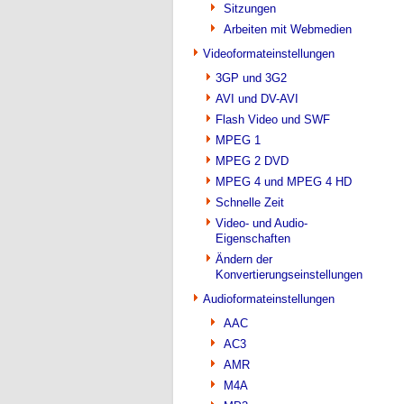
Sitzungen
Arbeiten mit Webmedien
Videoformateinstellungen
3GP und 3G2
AVI und DV-AVI
Flash Video und SWF
MPEG 1
MPEG 2 DVD
MPEG 4 und MPEG 4 HD
Schnelle Zeit
Video- und Audio-
Eigenschaften
Ändern der
Konvertierungseinstellungen
Audioformateinstellungen
AAC
AC3
AMR
M4A