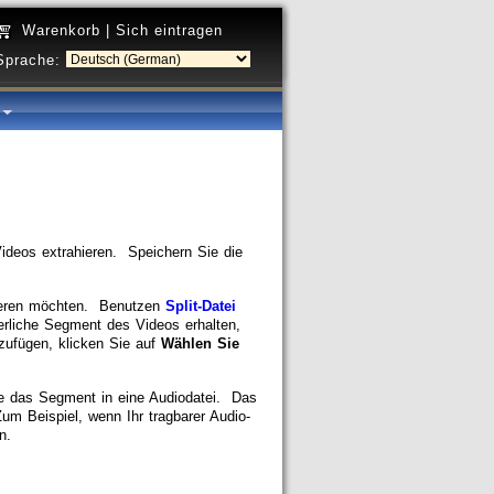
Warenkorb
|
Sich eintragen
Sprache:
a
ideos extrahieren. Speichern Sie die
hieren möchten. Benutzen
Split-Datei
rliche Segment des Videos erhalten,
zufügen, klicken Sie auf
Wählen Sie
e das Segment in eine Audiodatei. Das
m Beispiel, wenn Ihr tragbarer Audio-
n.