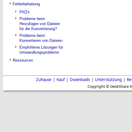
Fehlerbehebung
FAQ's
Probleme beim
Hinzufügen von Dateien
für die Konvertierung?
Probleme beim
Konvertieren von Dateien
Empfohlene Lösungen für
Umwandlungsprobleme
Ressourcen
Zuhause
|
Kauf
|
Downloads
|
Unterstützung
|
Re
Copyright © DeskShare A