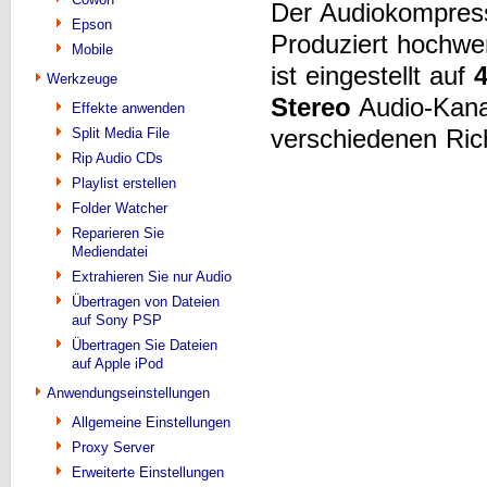
Der Audiokompre
Epson
Produziert hochwe
Mobile
ist eingestellt auf
Werkzeuge
Stereo
Audio-Kanal
Effekte anwenden
verschiedenen Ric
Split Media File
Rip Audio CDs
Playlist erstellen
Folder Watcher
Reparieren Sie
Mediendatei
Extrahieren Sie nur Audio
Übertragen von Dateien
auf Sony PSP
Übertragen Sie Dateien
auf Apple iPod
Anwendungseinstellungen
Allgemeine Einstellungen
Proxy Server
Erweiterte Einstellungen