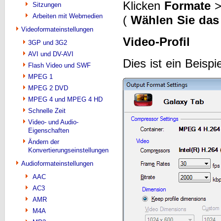
Klicken
Formate
Sitzungen
Arbeiten mit Webmedien
(
Wählen Sie das
Videoformateinstellungen
Video-Profil
3GP und 3G2
AVI und DV-AVI
Dies ist ein Beisp
Flash Video und SWF
MPEG 1
MPEG 2 DVD
MPEG 4 und MPEG 4 HD
Schnelle Zeit
Video- und Audio-
Eigenschaften
Ändern der
Konvertierungseinstellungen
Audioformateinstellungen
AAC
AC3
AMR
M4A