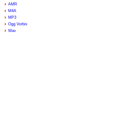
AMR
M4A
MP3
Ogg Vorbis
Wav