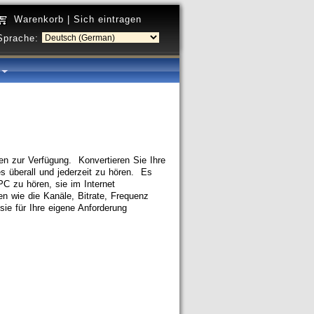
Warenkorb
|
Sich eintragen
Sprache:
a
en zur Verfügung. Konvertieren Sie Ihre
s überall und jederzeit zu hören. Es
PC zu hören, sie im Internet
n wie die Kanäle, Bitrate, Frequenz
sie für Ihre eigene Anforderung