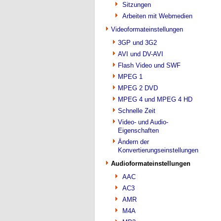
Sitzungen
Arbeiten mit Webmedien
Videoformateinstellungen
3GP und 3G2
AVI und DV-AVI
Flash Video und SWF
MPEG 1
MPEG 2 DVD
MPEG 4 und MPEG 4 HD
Schnelle Zeit
Video- und Audio-
Eigenschaften
Ändern der
Konvertierungseinstellungen
Audioformateinstellungen
AAC
AC3
AMR
M4A