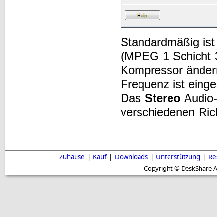
Standardmäßig ist
(MPEG 1 Schicht 3
Kompressor ände
Frequenz ist einge
Das
Stereo
Audio-
verschiedenen Ric
Zuhause
|
Kauf
|
Downloads
|
Unterstützung
|
Re
Copyright © DeskShare A