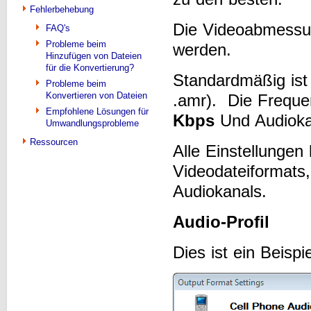
Fehlerbehebung
Die Videoabmessu
FAQ's
Probleme beim
werden.
Hinzufügen von Dateien
für die Konvertierung?
Standardmäßig is
Probleme beim
Konvertieren von Dateien
.amr). Die Frequen
Empfohlene Lösungen für
Kbps
Und Audioka
Umwandlungsprobleme
Ressourcen
Alle Einstellunge
Videodateiformats
Audiokanals.
Audio-Profil
Dies ist ein Beispi