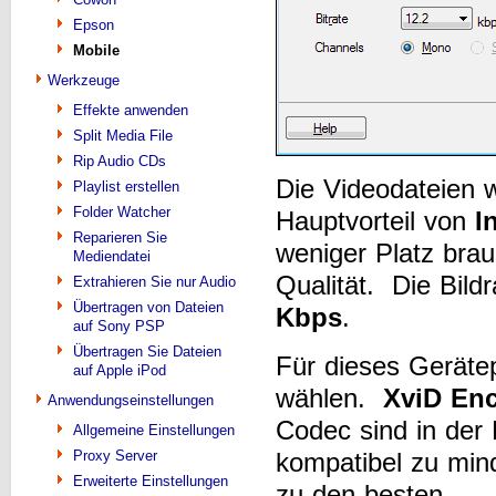
Epson
Mobile
Werkzeuge
Effekte anwenden
Split Media File
Rip Audio CDs
Die Videodateien 
Playlist erstellen
Folder Watcher
Hauptvorteil von
I
Reparieren Sie
weniger Platz brau
Mediendatei
Qualität. Die Bildr
Extrahieren Sie nur Audio
Übertragen von Dateien
Kbps
.
auf Sony PSP
Übertragen Sie Dateien
Für dieses Geräte
auf Apple iPod
wählen.
XviD En
Anwendungseinstellungen
Codec sind in der 
Allgemeine Einstellungen
kompatibel zu min
Proxy Server
Erweiterte Einstellungen
zu den besten.