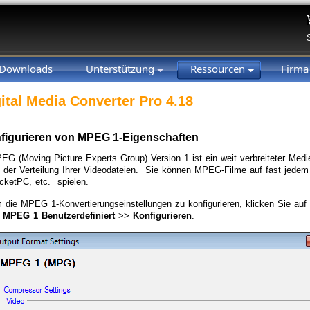
Downloads
Unterstützung
Ressourcen
Firm
ital Media Converter Pro 4.18
figurieren von MPEG 1-Eigenschaften
EG (Moving Picture Experts Group) Version 1 ist ein weit verbreiteter Me
i der Verteilung Ihrer Videodateien. Sie können MPEG-Filme auf fast jedem 
cketPC, etc. spielen.
 die MPEG 1-Konvertierungseinstellungen zu konfigurieren, klicken Sie auf
>
MPEG 1 Benutzerdefiniert
>>
Konfigurieren
.