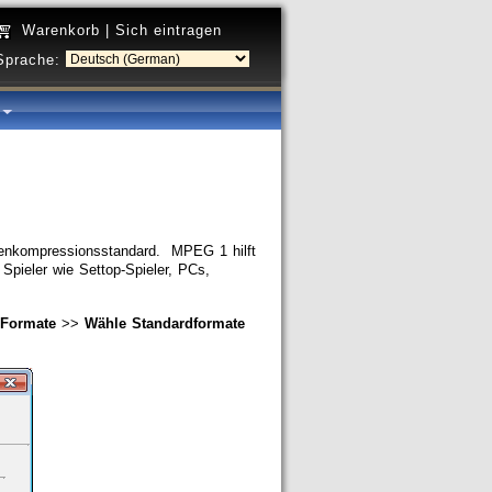
Warenkorb
|
Sich eintragen
Sprache:
a
dienkompressionsstandard. MPEG 1 hilft
Spieler wie Settop-Spieler, PCs,
Formate
>>
Wähle Standardformate