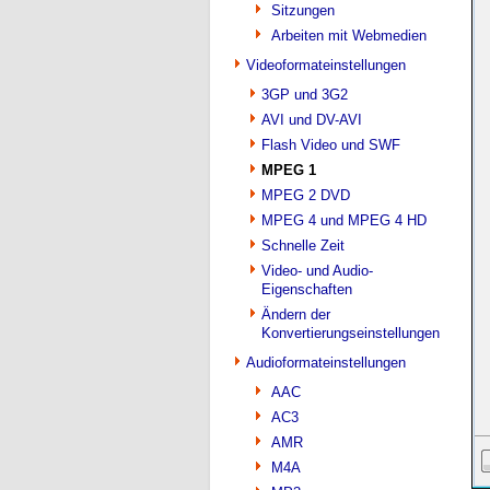
Sitzungen
Arbeiten mit Webmedien
Videoformateinstellungen
3GP und 3G2
AVI und DV-AVI
Flash Video und SWF
MPEG 1
MPEG 2 DVD
MPEG 4 und MPEG 4 HD
Schnelle Zeit
Video- und Audio-
Eigenschaften
Ändern der
Konvertierungseinstellungen
Audioformateinstellungen
AAC
AC3
AMR
M4A