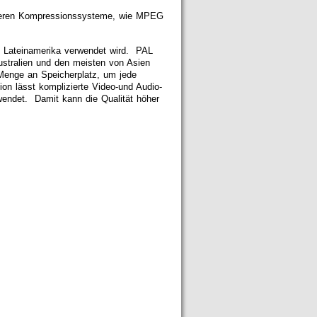
 neueren Kompressionssysteme, wie MPEG
 Lateinamerika verwendet wird. PAL
ustralien und den meisten von Asien
Menge an Speicherplatz, um jede
n lässt komplizierte Video-und Audio-
wendet. Damit kann die Qualität höher