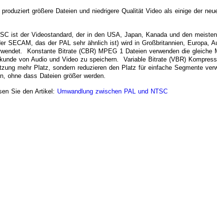
 produziert größere Dateien und niedrigere Qualität Video als einige der
SC ist der Videostandard, der in den USA, Japan, Kanada und den meisten
der SECAM, das der PAL sehr ähnlich ist) wird in Großbritannien, Europa, A
rwendet. Konstante Bitrate (CBR) MPEG 1 Dateien verwenden die gleiche 
kunde von Audio und Video zu speichern. Variable Bitrate (VBR) Kompressio
tzung mehr Platz, sondern reduzieren den Platz für einfache Segmente ver
in, ohne dass Dateien größer werden.
sen Sie den Artikel:
Umwandlung zwischen PAL und NTSC