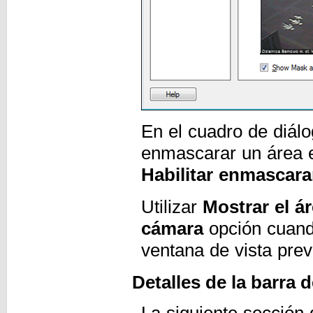
En el cuadro de diál
enmascarar un área e
Habilitar enmascar
Utilizar
Mostrar el ár
cámara
opción cuand
ventana de vista pre
Detalles de la barra 