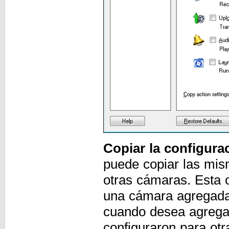
Copiar la configura
puede copiar las mis
otras cámaras. Esta 
una cámara agregada e
cuando desea agrega
configuraron para ot