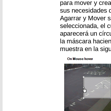
para mover y crea
sus necesidades d
Agarrar y Mover s
seleccionada, el 
aparecerá un círc
la máscara haciend
muestra en la sigu