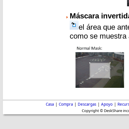
Máscara invertid
el área que an
como se muestra a
Casa
|
Compra
|
Descargas
|
Apoyo
|
Recur
Copyright © DeskShare inc