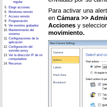
regular
5.
Elegir acciones
Para activar una aler
6.
Monitoreo remoto
en
Cámara >> Admin
7.
Acceso remoto
8.
Programación
Acciones
y seleccio
9.
Ver eventos grabados
10.
Mantenimiento del
movimiento.
sistema
11.
Configuraciones de la
aplicación
12.
Configuración del
servidor proxy
13.
Ver la dirección IP de mi
computadora
14.
Recursos