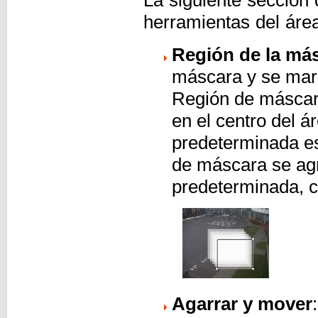
La siguiente sección 
herramientas del áre
Región de la má
máscara y se marc
Región de másca
en el centro del á
predeterminada es
de máscara se ag
predeterminada, c
Agarrar y mover