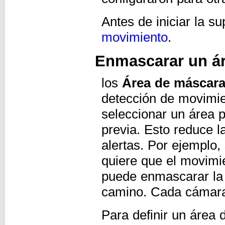
Antes de iniciar la s
movimiento
.
Enmascarar un áre
los
Área de máscar
detección de movimie
seleccionar un área 
previa. Esto reduce l
alertas. Por ejemplo,
quiere que el movimie
puede enmascarar la p
camino. Cada cámara
Para definir un área