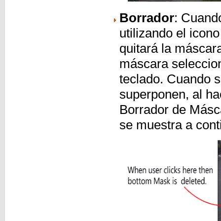
Borrador
: Cuando
utilizando el ico
quitará la máscar
máscara seleccion
teclado. Cuando s
superponen, al hac
Borrador de Másca
se muestra a cont