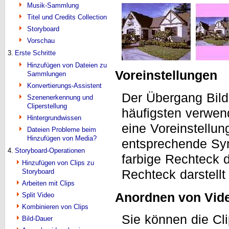
Musik-Sammlung
Titel und Credits Collection
Storyboard
Vorschau
3.
Erste Schritte
Hinzufügen von Dateien zu
Voreinstellungen
Sammlungen
Konvertierungs-Assistent
Der Übergang Bild 
Szenenerkennung und
Cliperstellung
häufigsten verwen
Hintergrundwissen
eine Voreinstellu
Dateien Probleme beim
Hinzufügen von Media?
entsprechende Sy
4.
Storyboard-Operationen
farbige Rechteck d
Hinzufügen von Clips zu
Rechteck darstellt
Storyboard
Arbeiten mit Clips
Anordnen von Vid
Split Video
Kombinieren von Clips
Sie können die Cli
Bild-Dauer