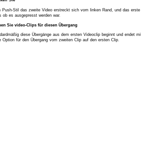
 Push-Stil das zweite Video erstreckt sich vom linken Rand, und das erste
s ob es ausgepresst werden war.
en Sie video-Clips für diesen Übergang
dardmäßig diese Übergänge aus dem ersten Videoclip beginnt und endet mit 
e Option für den Übergang vom zweiten Clip auf den ersten Clip.