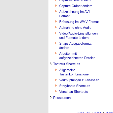
Capture-Gerät ändern
Capture Ordner ändern
Aufzeichnung im AVI-
Format
Erfassung im WMV-Format
Aufnahme ohne Audio
Video/Audio-Einstellungen
und Formate ändern
Snaps Ausgabeformat
ändern
Arbeiten mit
aufgezeichneten Dateien
8.
Tastatur-Shortcuts
Allgemeine
Tastenkombinationen
Verknüpfungen zu erfassen
Storyboard-Shortcuts
Vorschau-Shortcuts
9.
Ressourcen