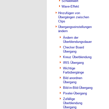
Schwellwert
Wave-Effekt
Hinzufügen von
Übergängen zwischen
Clips
Übergangseinstellungen
ändern
Ändern der
Überblendungsdauer
Checker Board
Übergang
Kreuz Überblendung
IRIS Übergang
Wichtige
Farbübergänge
Bild anordnen
Übergang
Bild-in-Bild-Übergang
Pixelei-Übergang
Zufällige
Überblendung
Übergang