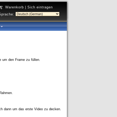
Warenkorb
|
Sich eintragen
Sprache:
a
ie um den Frame zu füllen.
n Rahmen.
ich dann um das erste Video zu decken.