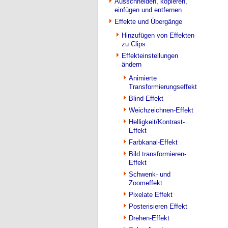
Ausschneiden, kopieren,
einfügen und entfernen
Effekte und Übergänge
Hinzufügen von Effekten
zu Clips
Effekteinstellungen
ändern
Animierte
Transformierungseffekt
Blind-Effekt
Weichzeichnen-Effekt
Helligkeit/Kontrast-
Effekt
Farbkanal-Effekt
Bild transformieren-
Effekt
Schwenk- und
Zoomeffekt
Pixelate Effekt
Posterisieren Effekt
Drehen-Effekt