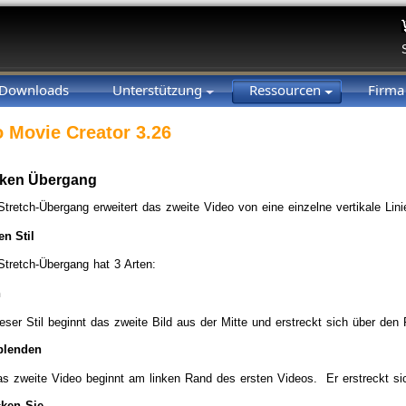
Downloads
Unterstützung
Ressourcen
Firm
 Movie Creator 3.26
cken Übergang
Stretch-Übergang erweitert das zweite Video von eine einzelne vertikale Lin
en Stil
Stretch-Übergang hat 3 Arten:
n
eser Stil beginnt das zweite Bild aus der Mitte und erstreckt sich über de
blenden
s zweite Video beginnt am linken Rand des ersten Videos. Er erstreckt s
ken Sie