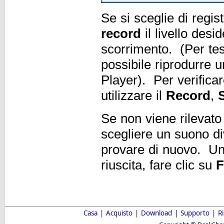
Se si sceglie di regis
record
il livello desid
scorrimento. (Per test
possibile riprodurre
Player). Per verificar
utilizzare il
Record
,
Se non viene rilevato
scegliere un suono di
provare di nuovo. Una
riuscita, fare clic su
F
Casa
|
Acquisto
|
Download
|
Supporto
|
R