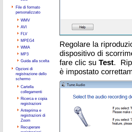
File di formato
personalizzato
WMV
AVI
FLV
MPEG4
Regolare la riproduz
WMA
dispositivo di scorrim
MP3
fare clic su
Test
. Rip
Guida alla scelta
Opzioni di
è impostato corretta
registrazione dello
schermo
Cartella
collegamenti
Ricerca e copia
registrazioni
Anteprima e
registrazioni di
Zoom
Recuperare