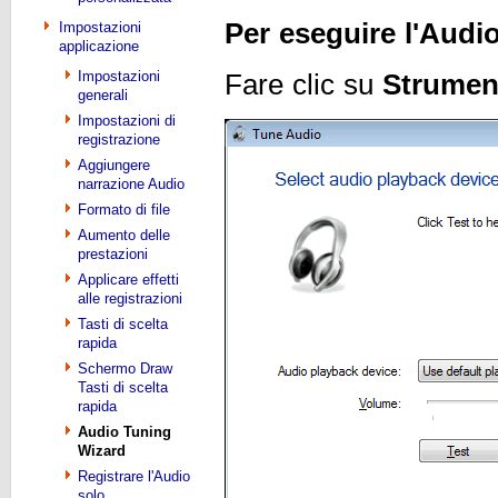
Per eseguire l'Audi
Impostazioni
applicazione
Impostazioni
Fare clic su
Strumen
generali
Impostazioni di
registrazione
Aggiungere
narrazione Audio
Formato di file
Aumento delle
prestazioni
Applicare effetti
alle registrazioni
Tasti di scelta
rapida
Schermo Draw
Tasti di scelta
rapida
Audio Tuning
Wizard
Registrare l'Audio
solo