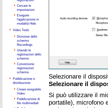
registrazioni
Cercare le
impostazioni
Eseguire
l'applicazione in
modalità Hide
Video Tools
Divisione dello
schermo
Recordings
Unendo le
registrazioni dello
schermo
Conversione
registrazioni
schermo
Selezionare il disposi
Pubblicazione e
Selezionare il dispo
distribuzione
Creare eseguibile
Video
Si può utilizzare il m
Pubblicazione di
portatile), microfono 
file multimediali