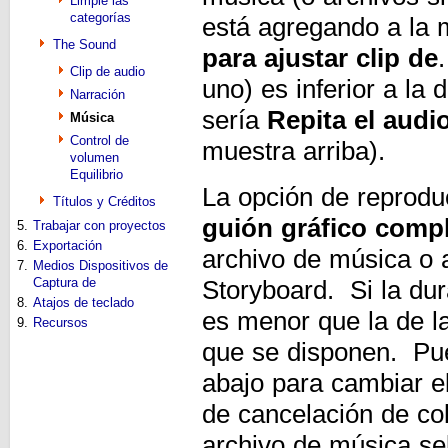
Limpie las
categorías
está agregando a la 
The Sound
para ajustar clip de
Clip de audio
uno) es inferior a la 
Narración
sería
Repita el audi
Música
Control de
muestra arriba).
volumen
Equilibrio
La opción de reprodu
Títulos y Créditos
guión gráfico comp
5.
Trabajar con proyectos
6.
Exportación
archivo de música o a
7.
Medios Dispositivos de
Captura de
Storyboard. Si la dur
8.
Atajos de teclado
es menor que la de l
9.
Recursos
que se disponen. Pued
abajo para cambiar e
de cancelación de col
archivo de música se