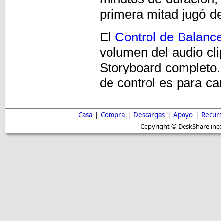
primera mitad jugó de
El
Control de Balanc
volumen del audio cli
Storyboard completo.
de control es para ca
Casa
|
Compra
|
Descargas
|
Apoyo
|
Recur
Copyright © DeskShare inc