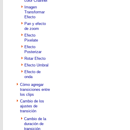
color Channel
Imagen
Transformar
Efecto
Pan y efecto
de zoom
Efecto
Pixelate
Efecto
Posterizar
Rotar Efecto
Efecto Umbral
Efecto de
onda
Cómo agregar
transiciones entre
los clips
Cambio de los
ajustes de
transición
Cambio de la
duración de
transición