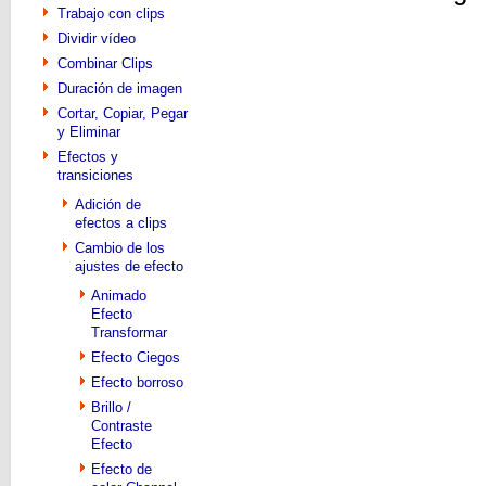
Trabajo con clips
Dividir vídeo
Combinar Clips
Duración de imagen
Cortar, Copiar, Pegar
y Eliminar
Efectos y
transiciones
Adición de
efectos a clips
Cambio de los
ajustes de efecto
Animado
Efecto
Transformar
Efecto Ciegos
Efecto borroso
Brillo /
Contraste
Efecto
Efecto de