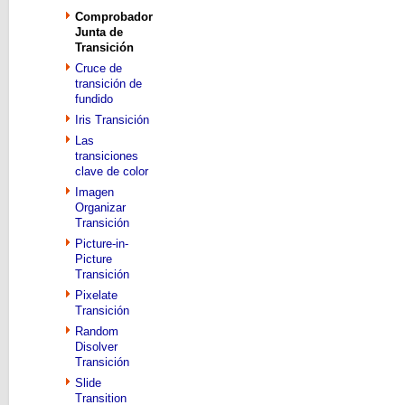
Comprobador
Junta de
Transición
Cruce de
transición de
fundido
Iris Transición
Las
transiciones
clave de color
Imagen
Organizar
Transición
Picture-in-
Picture
Transición
Pixelate
Transición
Random
Disolver
Transición
Slide
Transition