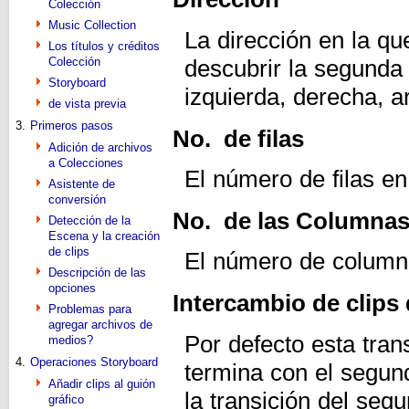
Colección
Music Collection
La dirección en la qu
Los títulos y créditos
Colección
descubrir la segunda
Storyboard
izquierda, derecha, ar
de vista previa
3.
Primeros pasos
No. de filas
Adición de archivos
a Colecciones
El número de filas en
Asistente de
conversión
No. de las Columna
Detección de la
Escena y la creación
de clips
El número de columna
Descripción de las
opciones
Intercambio de clips 
Problemas para
agregar archivos de
Por defecto esta trans
medios?
4.
Operaciones Storyboard
termina con el segun
Añadir clips al guión
la transición del segu
gráfico