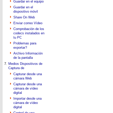
Guardar en el equipo
Guardar en el
dispositivo móvil
Share On Web
Enviar correo Vídeo
Comprobación de los
codecs instalados en
tu PC
Problemas para
exportar?
Archivo Información
de la pantalla
7.
Medios Dispositivos de
Captura de
Capturar desde una
cámara Web
Capturar desde una
cámara de vídeo
digital
Importar desde una
cámara de vídeo
digital
Control de una