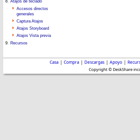
8.
Atajos de teclado
Accesos directos
generales
Captura Atajos
Atajos Storyboard
Atajos Vista previa
9.
Recursos
Casa
|
Compra
|
Descargas
|
Apoyo
|
Recur
Copyright © DeskShare inc