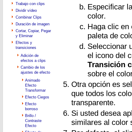
Trabajo con clips
Especificar l
Dividir vídeo
color.
Combinar Clips
Duración de imagen
Haga clic en
Cortar, Copiar, Pegar
paleta de col
y Eliminar
Efectos y
Seleccionar u
transiciones
el icono del 
Adición de
efectos a clips
Transición 
Cambio de los
sobre el colo
ajustes de efecto
Animado
Otra opción es se
Efecto
Transformar
que todos los col
Efecto Ciegos
transparente.
Efecto
borroso
Si usted desea apl
Brillo /
similares al colo
Contraste
Efecto