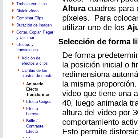
Trabajo con clips
Altura
cuadros para c
Dividir vídeo
píxeles. Para coloca
Combinar Clips
Duración de imagen
utilizar uno de los
Aj
Cortar, Copiar, Pegar
y Eliminar
Selección de forma li
Efectos y
transiciones
De forma predetermi
Adición de
la posición inicial o 
efectos a clips
Cambio de los
redimensiona automát
ajustes de efecto
la misma proporción.
Animado
Efecto
video que tiene una a
Transformar
40, luego animada tr
Efecto Ciegos
Efecto
altura del vídeo por 
borroso
comportamiento acti
Brillo /
Contraste
Esto permite distorsio
Efecto