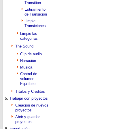
Transition
Estiramiento
de Transición
Limpie
Transiciones
Limpie las
categorías
The Sound
Clip de audio
Narración
Música
Control de
volumen
Equilibrio
Títulos y Créditos
5.
Trabajar con proyectos
Creación de nuevos
proyectos
Abrir y guardar
proyectos
6.
Exportación