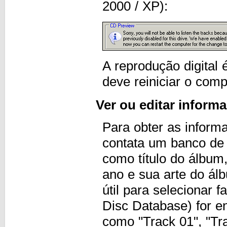
2000 / XP):
A reprodução digital
deve reiniciar o comp
Ver ou editar inform
Para obter as inform
contata um banco de 
como título do álbum,
ano e sua arte do á
útil para selecionar
Disc Database) for en
como "Track 01", "Tra