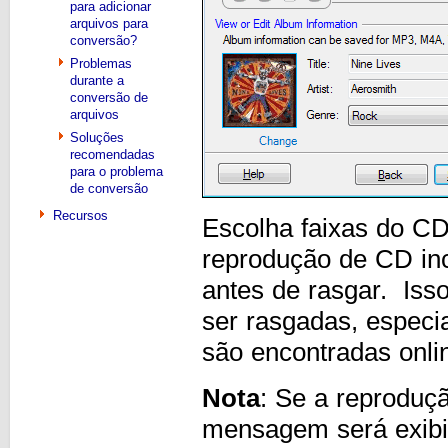
para adicionar
arquivos para
conversão?
Problemas
durante a
conversão de
arquivos
Soluções
recomendadas
para o problema
de conversão
Recursos
Escolha faixas do CD
reprodução de CD inc
antes de rasgar. Isso
ser rasgadas, especi
são encontradas onli
Nota
: Se a reproduçã
mensagem será exibi