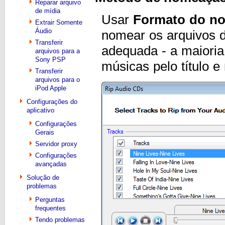
Reparar arquivo
de mídia
Usar
Formato do no
Extrair Somente
Áudio
nomear os arquivos d
Transferir
adequada - a maioria
arquivos para a
Sony PSP
músicas pelo título e
Transferir
arquivos para o
iPod Apple
Configurações do
aplicativo
Configurações
Gerais
Servidor proxy
Configurações
avançadas
Solução de
problemas
Perguntas
frequentes
Tendo problemas