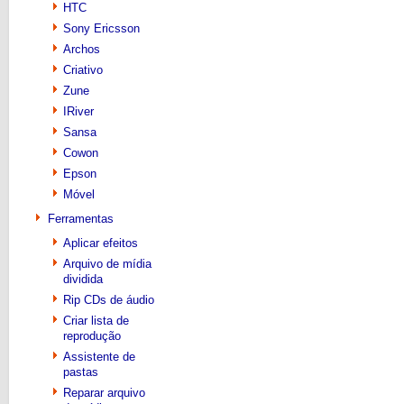
HTC
Sony Ericsson
Archos
Criativo
Zune
IRiver
Sansa
Cowon
Epson
Móvel
Ferramentas
Aplicar efeitos
Arquivo de mídia
dividida
Rip CDs de áudio
Criar lista de
reprodução
Assistente de
pastas
Reparar arquivo