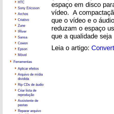
HTC
espaço em disco par
Sony Ericsson
vídeo. A compactação
Archos
que o vídeo e o áud
Criativo
Zune
reduzam o espaço us
IRiver
que a qualidade seja
Sansa
Cowon
Leia o artigo:
Conver
Epson
Móvel
Ferramentas
Aplicar efeitos
Arquivo de mídia
dividida
Rip CDs de áudio
Criar lista de
reprodução
Assistente de
pastas
Reparar arquivo